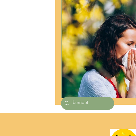
Astuces beauté
Massag