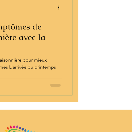
ymptômes de
nière avec la
 saisonnière pour mieux
mes L'arrivée du printemps