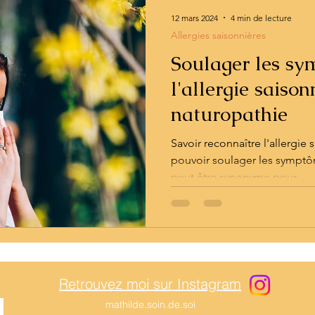
es
Sommeil
12 mars 2024
4 min de lecture
Allergies saisonnières
Soulager les s
l'allergie saison
naturopathie
Savoir reconnaître l'allergie
pouvoir soulager les symptô
peut être synonyme pour...
Retrouvez moi sur Instagram
mathilde.soin.de.soi