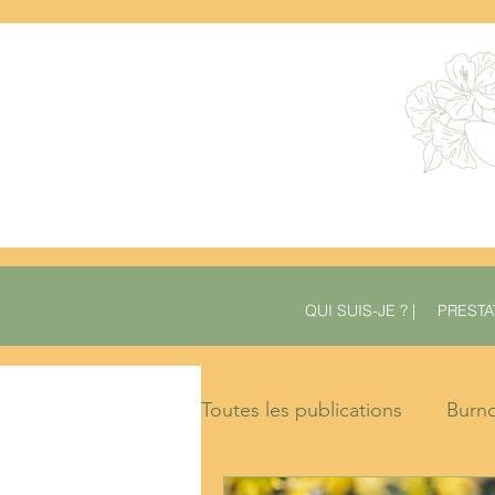
QUI SUIS-JE ? |
PRESTAT
Toutes les publications
Burn