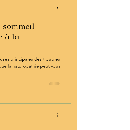
n sommeil
e à la
ses principales des troubles
que la naturopathie peut vous