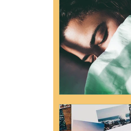
Astuces beauté
Massag