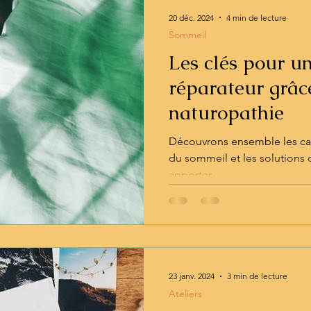
es
Sommeil
20 déc. 2024
4 min de lecture
Sommeil
Les clés pour u
réparateur grâc
naturopathie
Découvrons ensemble les cau
du sommeil et les solutions 
apporter.
23 janv. 2024
3 min de lecture
Ateliers