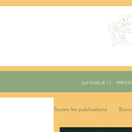
QUI SUIS-JE ? |
PRESTAT
Toutes les publications
Burn