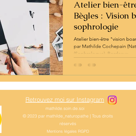
Atelier bien-êt
Bègles : Vision 
sophrologie
Atelier bien-être "vision bo
par Mathilde Cochepain (Nat
(Sophrologue). Bordeaux
Retrouvez moi sur Instagram
mathilde.soin.de.soi
© 2023 par mathilde_naturopathe | Tous droits
réservés
Mentions légales RGPD